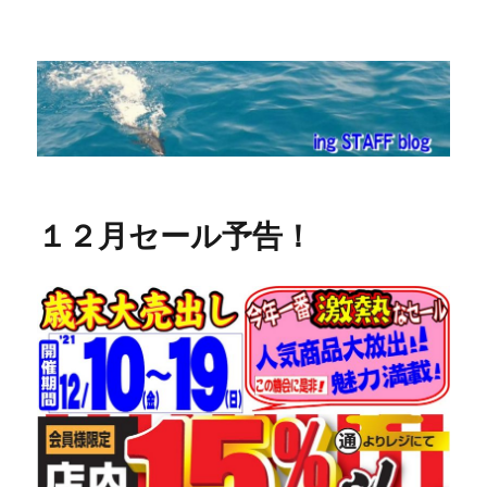
ing STAFF blog
１２月セール予告！