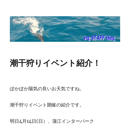
ing STAFF blog
潮干狩りイベント紹介！
ぽかぽか陽気の良いお天気ですね。
潮干狩りイベント開催の紹介です。
明日4月14日(日）、蒲江インターパーク