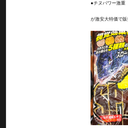
●チヌパワー激重
が激安大特価で販