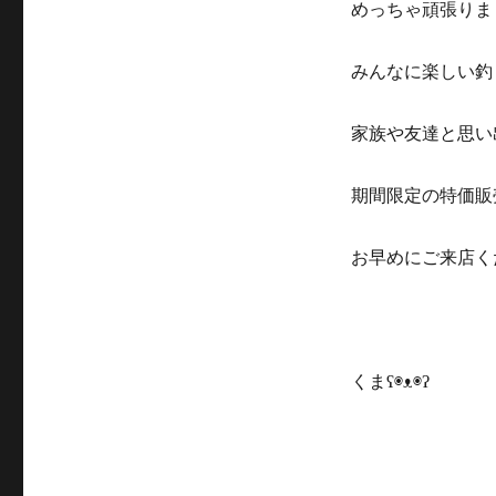
めっちゃ頑張りま
みんなに楽しい釣
家族や友達と思い
期間限定の特価販
お早めにご来店くだ
くまʕ◉ᴥ◉ʔ