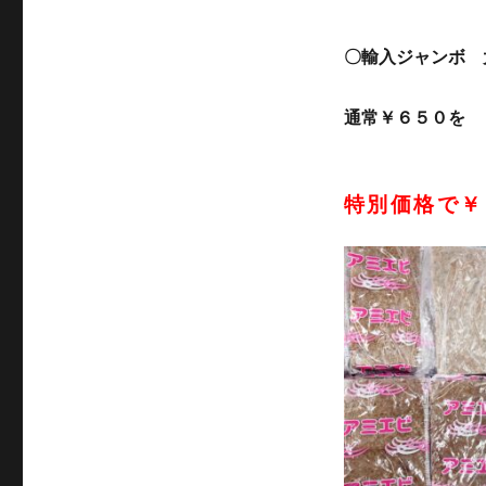
〇輸入ジャンボ 
通常￥６５０を
特別価格で￥