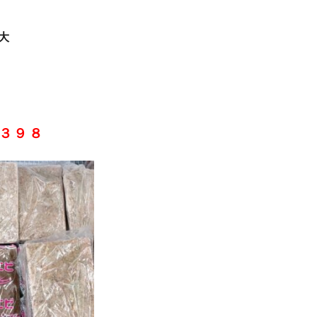
大
３９８