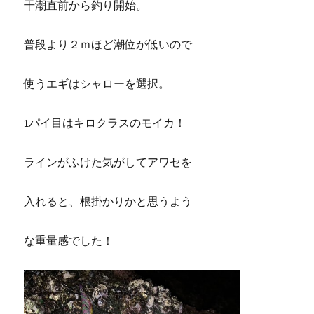
干潮直前から釣り開始。
普段より２ｍほど潮位が低いので
使うエギはシャローを選択。
1パイ目はキロクラスのモイカ！
ラインがふけた気がしてアワセを
入れると、根掛かりかと思うよう
な重量感でした！