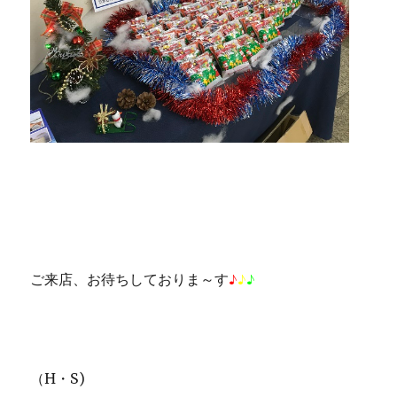
ご来店、お待ちしておりま～す
♪
♪
♪
（H・S)