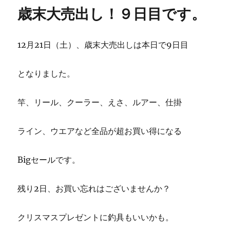
リ
歳末大売出し！９日目です。
ー
12月21日（土）、歳末大売出しは本日で9日目
となりました。
竿、リール、クーラー、えさ、ルアー、仕掛
ライン、ウエアなど全品が超お買い得になる
Bigセールです。
残り2日、お買い忘れはございませんか？
クリスマスプレゼントに釣具もいいかも。