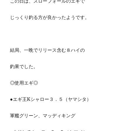
この日は、スローフォールのエギで
じっくり釣る方が良かったようです。
結局、一晩でリリース含む８ハイの
釣果でした。
◎使用エギ◎
●エギ王Kシャロー３．５（ヤマシタ）
軍艦グリーン、マッディキング