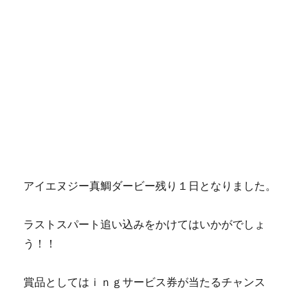
アイエヌジー真鯛ダービー残り１日となりました。
ラストスパート追い込みをかけてはいかがでしょ
う！！
賞品としてはｉｎｇサービス券が当たるチャンス