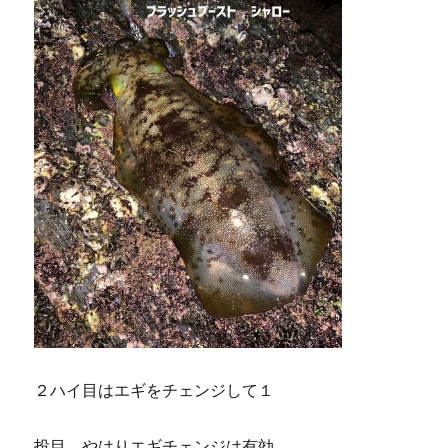
２ハイ目はエギをチェンジして１
投目。やはりエギチェンジは有効