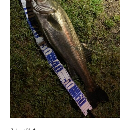
７１㎝でした！