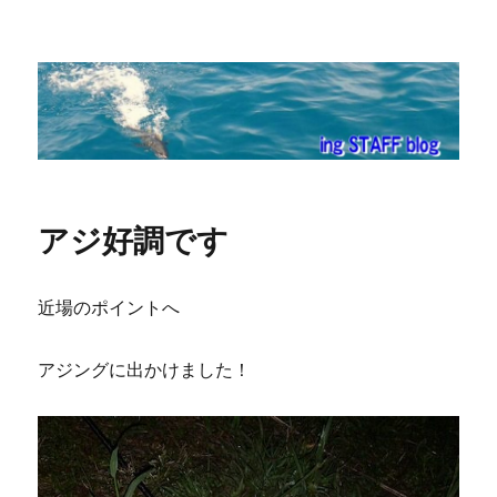
ing STAFF blog
アジ好調です
近場のポイントへ
アジングに出かけました！