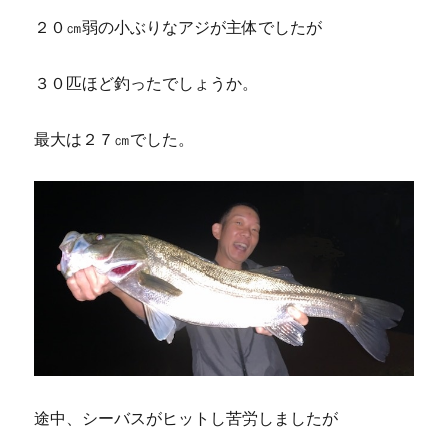
２０㎝弱の小ぶりなアジが主体でしたが
３０匹ほど釣ったでしょうか。
最大は２７㎝でした。
途中、シーバスがヒットし苦労しましたが