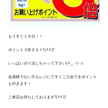
もうすぐ１９日！！
ポイント３倍ＤＡＹ!(^^)!
いっぱいポイ活しちゃって下さい(^_-)-☆
会員様でない方もレジにてすぐご入会できポイント
も付きます！
ご来店お待ちしております!(^^)!