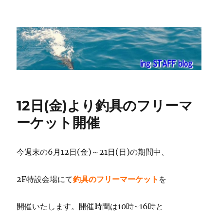
ing STAFF blog
12日(金)より釣具のフリーマ
ーケット開催
今週末の6月12日(金)～21日(日)の期間中、
2F特設会場にて
釣具のフリーマーケット
を
開催いたします。開催時間は10時~16時と