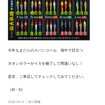
今年もまだらのスパンコール、海中で目立つ
ネオンカラーがイカを魅了して間違いなし！
是非、ご来店してチェックしてみてください。
（H・S)
投
カ
2026-05-31
釣り関連