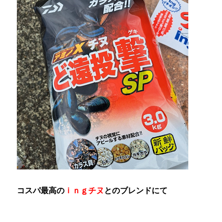
コスパ最高の
ｉｎｇチヌ
とのブレンドにて