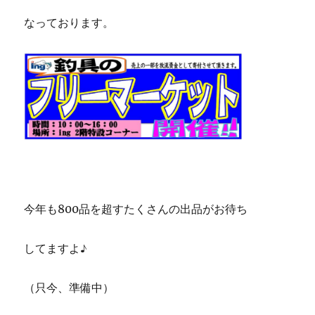
なっております。
今年も800品を超すたくさんの出品がお待ち
してますよ♪
（只今、準備中）