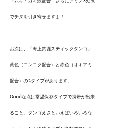
・ムギ・カキ殻配合、さらにアミノX効果
でチヌを引き寄せますよ！
お次は、「海上釣堀スティックダンゴ」
黄色（ニンニク配合）と赤色（オキアミ
配合）の2タイプがあります。
Goodな点は常温保存タイプで携帯が出来
ること。ダンゴえさといえばいろいろな