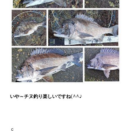
いや～チヌ釣り楽しいですね
(^^♪
ｃ