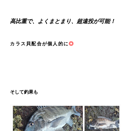
高比重で、よくまとまり、超遠投が可能！
カラス貝配合が個人的に
◎
そして釣果も