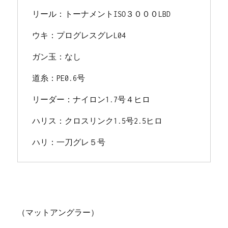
リール：トーナメントISO３０００LBD
ウキ：プログレスグレL04
ガン玉：なし
道糸：PE0.6号
リーダー：ナイロン1.7号４ヒロ
ハリス：クロスリンク1.5号2.5ヒロ
ハリ：一刀グレ５号
（マットアングラー）