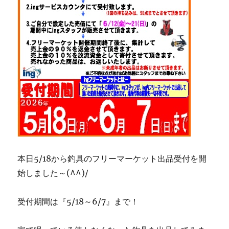
本日5/18から釣具のフリーマーケット出品受付を開
始しました～(^^)/
受付期間は『5/18～6/7』まで！