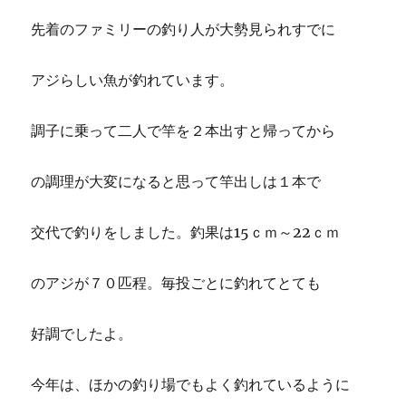
先着のファミリーの釣り人が大勢見られすでに
アジらしい魚が釣れています。
調子に乗って二人で竿を２本出すと帰ってから
の調理が大変になると思って竿出しは１本で
交代で釣りをしました。釣果は15ｃｍ～22ｃｍ
のアジが７０匹程。毎投ごとに釣れてとても
好調でしたよ。
今年は、ほかの釣り場でもよく釣れているように