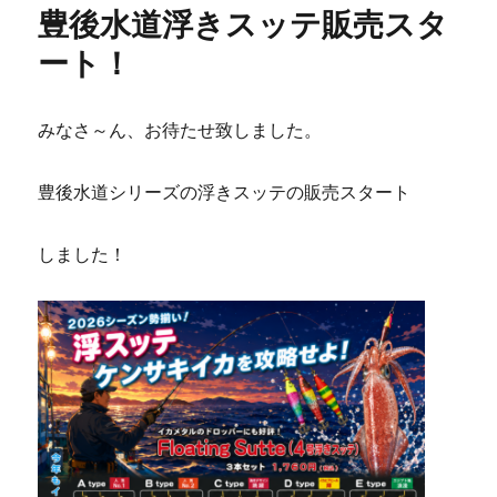
豊後水道浮きスッテ販売スタ
ー
ート！
みなさ～ん、お待たせ致しました。
豊後水道シリーズの浮きスッテの販売スタート
しました！