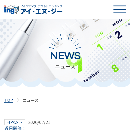
TOP
SNS
NEWS
NEWS
ニュース
イベント
店舗案内
TOP
ニュース
釣り入門
2026/07/21
イベント
遊漁船紹介
近日開催！