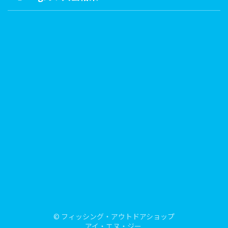
© フィッシング・アウトドアショップ
アイ・エヌ・ジー.