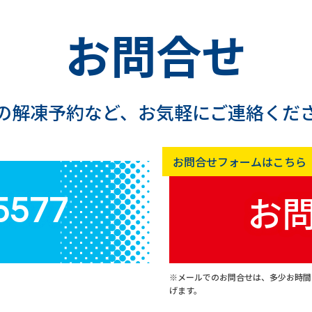
お問合せ
の解凍予約など、
お気軽にご連絡くだ
お問合せフォームはこちら
お
5577
※メールでのお問合せは、多少お時間
げます。