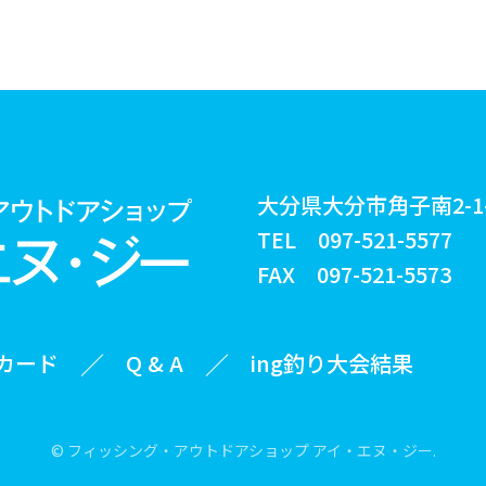
大分県大分市角子南2-1-
TEL
097-521-5577
FAX 097-521-5573
gカード
Q & A
ing釣り大会結果
© フィッシング・アウトドアショップ
アイ・エヌ・ジー.