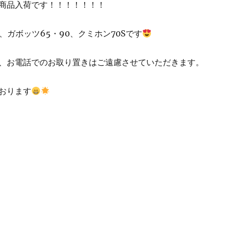
商品入荷です！！！！！！！
J、ガボッツ65・90、クミホン70Sです
、お電話でのお取り置きはご遠慮させていただきます。
おります