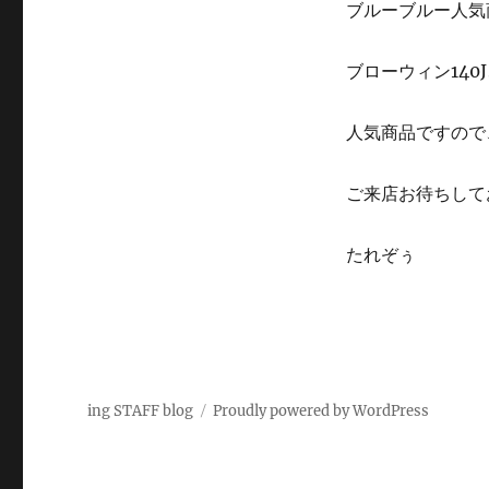
ブルーブルー人気
ブローウィン140
人気商品ですので
ご来店お待ちして
たれぞぅ
ing STAFF blog
Proudly powered by WordPress