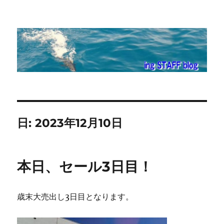
ing STAFF blog
日:
2023年12月10日
本日、セール3日目！
歳末大売出し3日目となります。