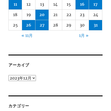
11
12
13
14
15
16
17
18
19
20
21
22
23
24
25
26
27
28
29
30
31
« 11月
1月 »
アーカイブ
ア
ー
カ
イ
ブ
カテゴリー