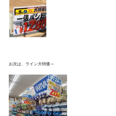
お次は、ライン大特価～