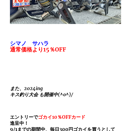
シマノ サハラ
通常価格より15％OFF
また、2024ing
キス釣り大会 も開催中(^o^)/
エントリーで
ゴカイ10％OFFカード
進呈中！
9/1までの期間中、毎日300円ゴカイを買うとして