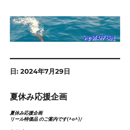
ing STAFF blog
日:
2024年7月29日
夏休み応援企画
夏休み応援企画
リール特価品 のご案内です
(^o^)/