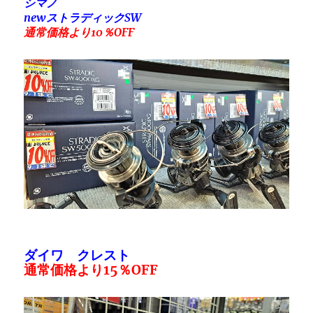
シマノ
newストラディックSW
通常価格より10％OFF
ダイワ クレスト
通常価格より15％OFF