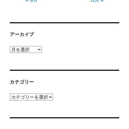
アーカイブ
ア
ー
カ
イ
ブ
カテゴリー
カ
テ
ゴ
リ
ー