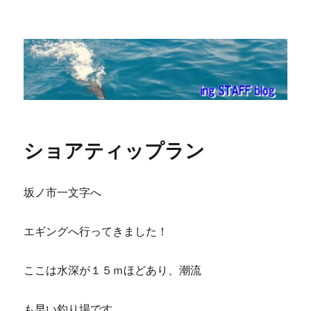
ing STAFF blog
ショアティップラン
坂ノ市一文字へ
エギングへ行ってきました！
ここは水深が１５ｍほどあり、潮流
も早い釣り場です。