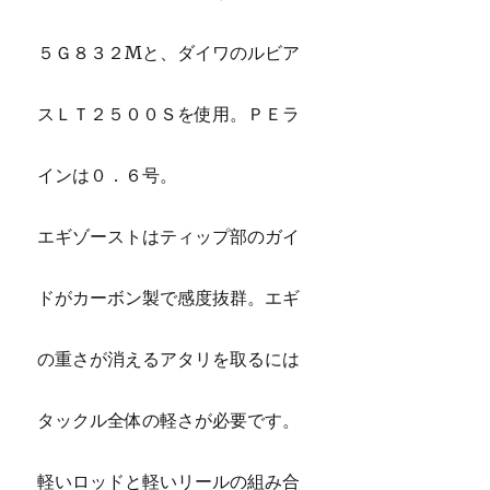
５Ｇ８３２Mと、ダイワのルビア
スＬＴ２５００Ｓを使用。ＰＥラ
インは０．６号。
エギゾーストはティップ部のガイ
ドがカーボン製で感度抜群。エギ
の重さが消えるアタリを取るには
タックル全体の軽さが必要です。
軽いロッドと軽いリールの組み合