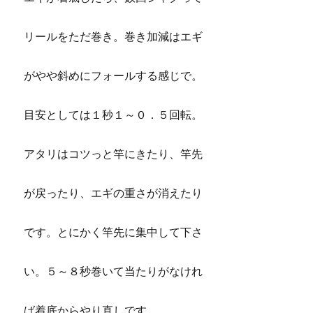
リールをただ巻き。巻き加減はエギ
がやや斜めにフォールする感じで。
目安としては１秒１～０．５回転。
アタリはコツっと竿にきたり、竿先
が戻ったり、エギの重さが消えたり
です。とにかく竿先に集中して下さ
い。５～８秒巻いて当たりがなけれ
ば着底からやり直しです。