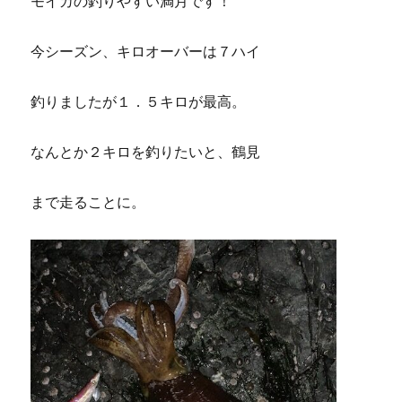
モイカの釣りやすい満月です！
今シーズン、キロオーバーは７ハイ
釣りましたが１．５キロが最高。
なんとか２キロを釣りたいと、鶴見
まで走ることに。