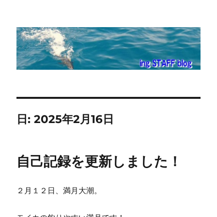
ing STAFF blog
日:
2025年2月16日
自己記録を更新しました！
２月１２日、満月大潮。