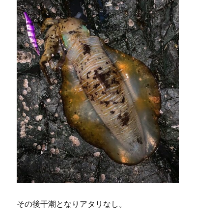
その後干潮となりアタリなし。