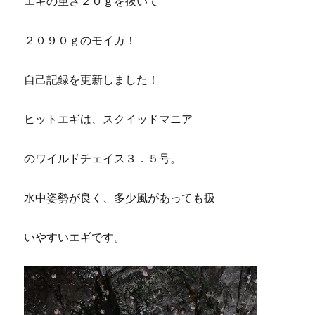
エギの重さ２０ｇを抜いて
２０９０ｇのモイカ！
自己記録を更新しました！
ヒットエギは、スクイッドマニア
のワイルドチェイス３．５号。
水中姿勢が良く、多少風があっても扱
いやすいエギです。