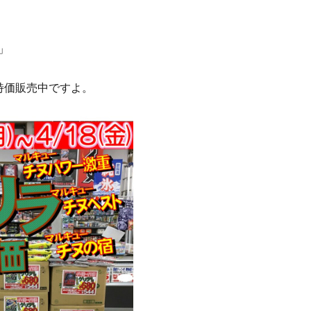
」
特価販売中ですよ。