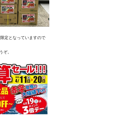
量限定となっていますので
うぞ。