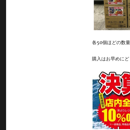
各50個ほどの数
購入はお早めにど