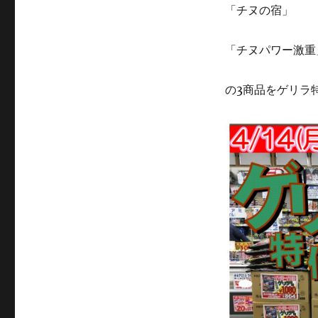
「チヌの宿」
「チヌパワー激重
の3商品をゲリラ