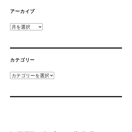
アーカイブ
ア
ー
カ
イ
ブ
カテゴリー
カ
テ
ゴ
リ
ー