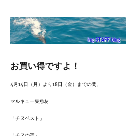
ing STAFF blog
お買い得ですよ！
4月14日（月）より18日（金）までの間、
マルキュー集魚材
「チヌベスト」
「チヌの宿」