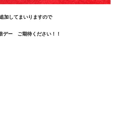
追加してまいりますので
3倍デー ご期待ください！！