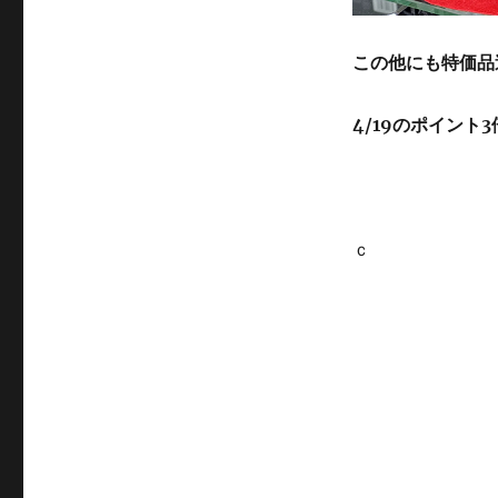
この他にも特価品
4/19のポイント
ｃ