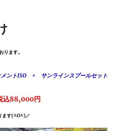
け
おります。
メントISO + サンラインスプールセット
込88,000円
ます(^O^)／