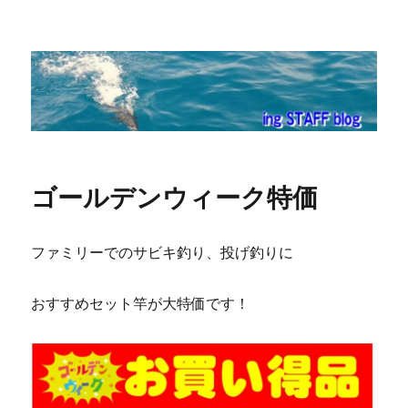
ing STAFF blog
ゴールデンウィーク特価
ファミリーでのサビキ釣り、投げ釣りに
おすすめセット竿が大特価です！