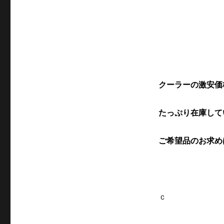
クーラーの激安価
たっぷり在庫して
ご希望品のお求め
ｃ