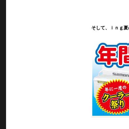
そして、ｉｎｇ夏