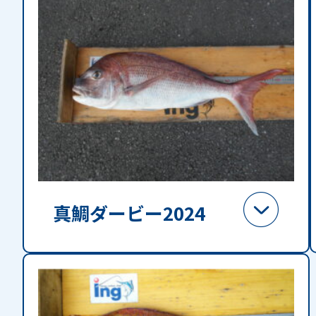
真鯛ダービー2024