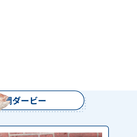
真鯛ダービー