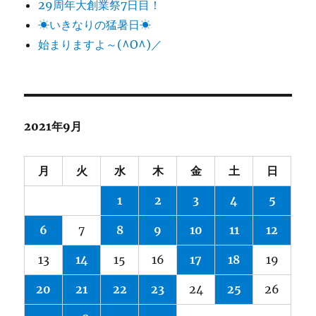
29周年大創業祭7日目！
☀いきなりの猛暑日☀
始まりますよ～(^O^)／
2021年9月
月
火
水
木
金
土
日
1
2
3
4
5
6
7
8
9
10
11
12
13
14
15
16
17
18
19
20
21
22
23
24
25
26