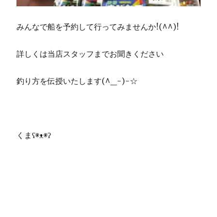
みんなで船を予約して行ってみませんか!(^^)!
詳しくは当店スタッフまでお聞きください
釣り方を伝授いたします(^_-)-☆
くまʕ◉ᴥ◉ʔ