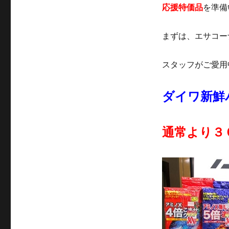
応援特価品
を準備
まずは、エサコー
スタッフがご愛用
ダイワ新鮮
通常より３