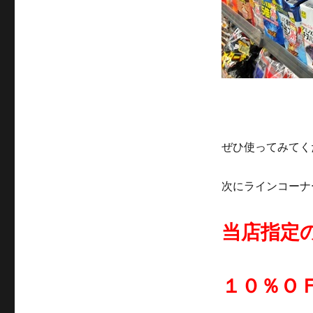
ぜひ使ってみてく
次にラインコーナ
当店指定
１０％Ｏ