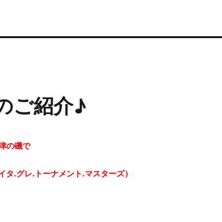
品のご紹介♪
津の磯で
オイタ.グレ.トーナメント.マスターズ）