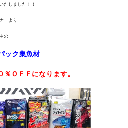
いたしました！！
ナーより
中の
パック集魚材
０％ＯＦＦになります。