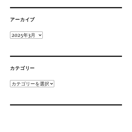
アーカイブ
ア
ー
カ
イ
ブ
カテゴリー
カ
テ
ゴ
リ
ー