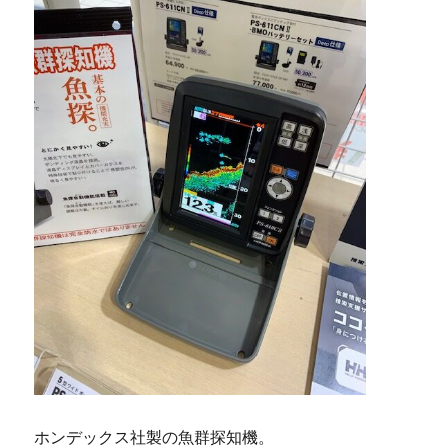
ホンデックス社製の魚群探知機。