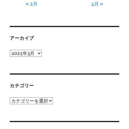
« 2月
4月 »
アーカイブ
ア
ー
カ
イ
ブ
カテゴリー
カ
テ
ゴ
リ