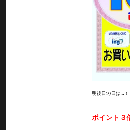
明後日19日は…！
ポイント
３