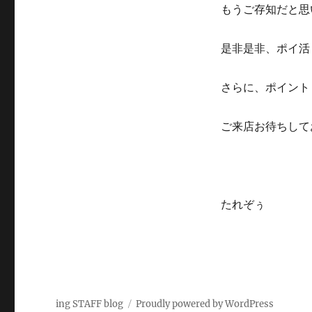
もうご存知だと思い
是非是非、ポイ活し
さらに、ポイント
ご来店お待ちしてお
たれぞぅ
ing STAFF blog
Proudly powered by WordPress