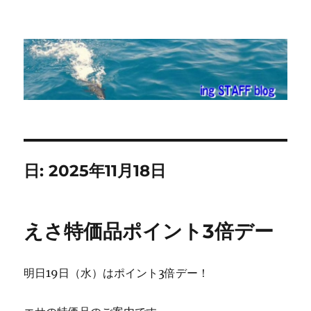
ing STAFF blog
日:
2025年11月18日
えさ特価品ポイント3倍デー
明日19日（水）はポイント3倍デー！