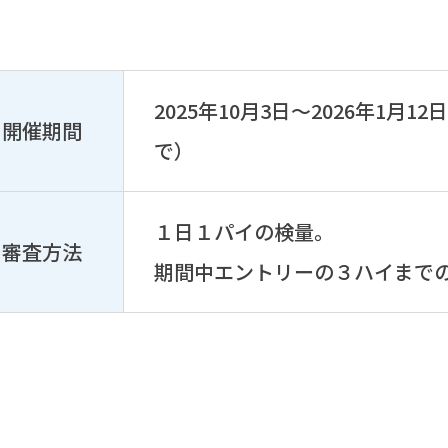
2025年10月3日～2026年1月1
開催期間
で）
１日１パイの検量。
審査方法
期間中エントリーの３ハイまで