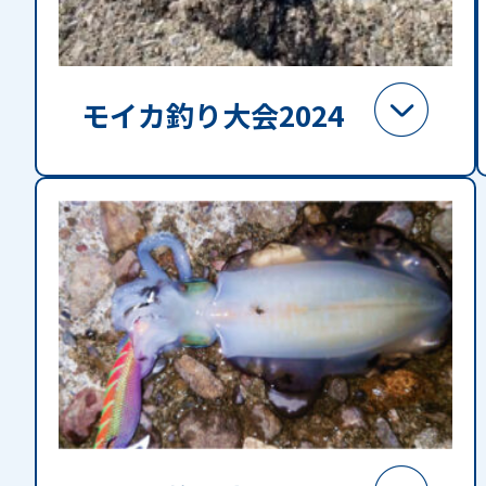
モイカ釣り大会2024