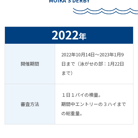
MOIKA'S DERBY
お問合せ
2022
年
097-521-5577
2022年10月14日〜2023年1月9
開催期間
日まで（泳がせの部：1月22日
まで）
１日１パイの検量。
審査方法
期間中エントリーの３ハイまで
の総重量。