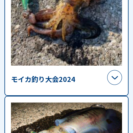
モイカ釣り大会2024