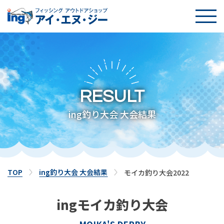
TOP
SNS
RESULT
NEWS
ing釣り大会 大会結果
イベント
店舗案内
TOP
ing釣り大会 大会結果
モイカ釣り大会2022
釣り入門
ingモイカ釣り大会
遊漁船紹介