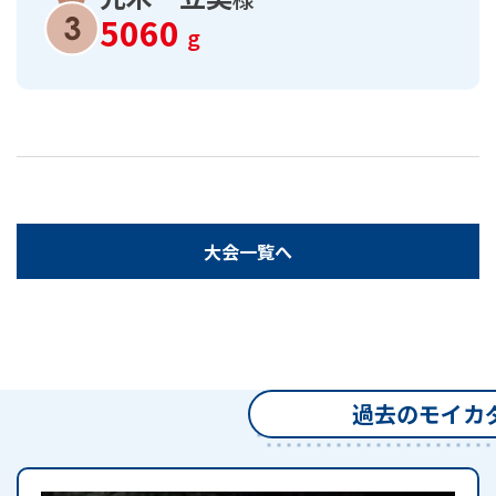
5060
g
大会一覧へ
過去のモイカ