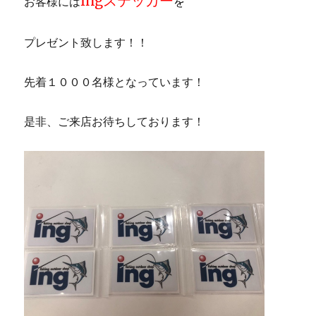
ingステッカー
お客様には
を
プレゼント致します！！
先着１０００名様となっています！
是非、ご来店お待ちしております！