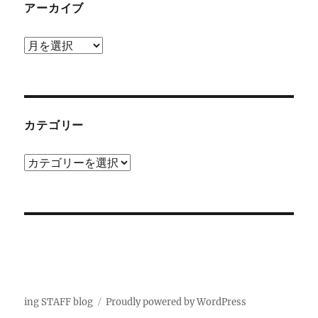
アーカイブ
ア
ー
カ
イ
ブ
カテゴリー
カ
テ
ゴ
リ
ー
ing STAFF blog
Proudly powered by WordPress