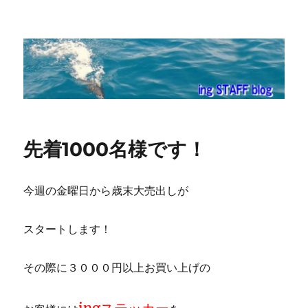
ing STAFF blog
先着1000名様です！
今週の金曜日から歳末大売出しが
スタートします！
その際に３０００円以上お買い上げの