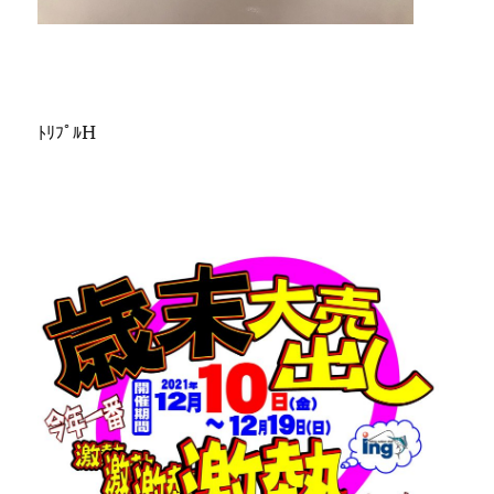
ﾄﾘﾌﾟﾙH