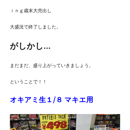
ｉｎｇ歳末大売出し
大盛況で終了しました。
がしかし…
まだまだ、盛り上がっていきましょう。
ということで！！
オキアミ生１/８ マキエ用