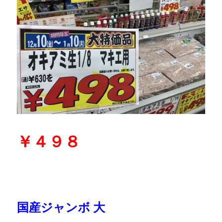
￥４９８
国産ジャンボ 大