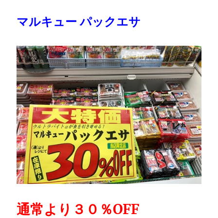
マルキュー パックエサ
通常より３０％OFF