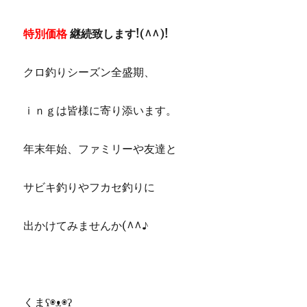
特別価格
継続致します!(^^)!
クロ釣りシーズン全盛期、
ｉｎｇは皆様に寄り添います。
年末年始、ファミリーや友達と
サビキ釣りやフカセ釣りに
出かけてみませんか(^^♪
くまʕ◉ᴥ◉ʔ