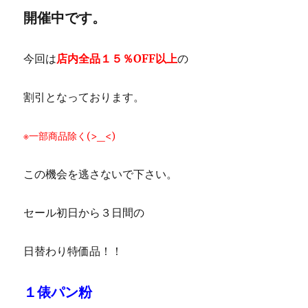
開催中です。
今回は
店内全品１５％OFF以上
の
割引となっております。
※一部商品除く(>_<)
この機会を逃さないで下さい。
セール初日から３日間の
日替わり特価品！！
１俵パン粉