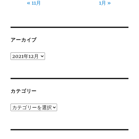
« 11月
1月 »
アーカイブ
ア
ー
カ
イ
ブ
カテゴリー
カ
テ
ゴ
リ