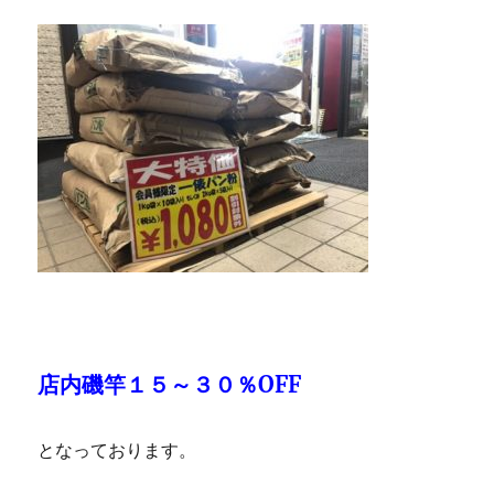
店内磯竿１５～３０％OFF
となっております。