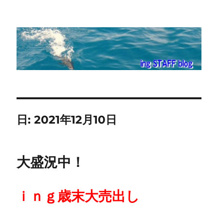
ing STAFF blog
日:
2021年12月10日
大盛況中！
ｉｎｇ歳末大売出し