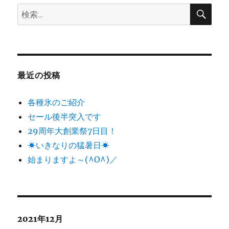
検
検
索
索:
最近の投稿
各種氷のご紹介
セール後半突入です
29周年大創業祭7日目！
☀いきなりの猛暑日☀
始まりますよ～(^O^)／
2021年12月