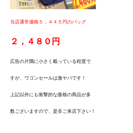
当店通常価格５，４４５円のバッグ
２，４８０円
広告の片隅に小さく載っている程度で
すが、ワゴンセールは激ヤバです！
上記以外にも衝撃的な価格の商品が多
数ございますので、是非ご来店下さい！