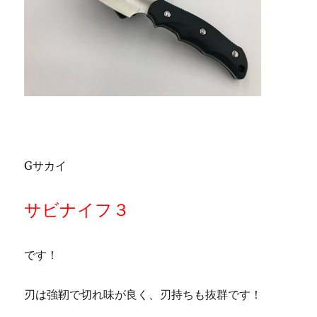
Gサカイ
サビナイフ３
です！
刃は強靭で切れ味が良く、刃持ちも抜群です！