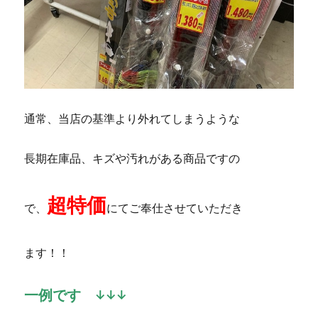
通常、当店の基準より外れてしまうような
長期在庫品、キズや汚れがある商品ですの
超特価
で、
にてご奉仕させていただき
ます！！
一例です ↓↓↓