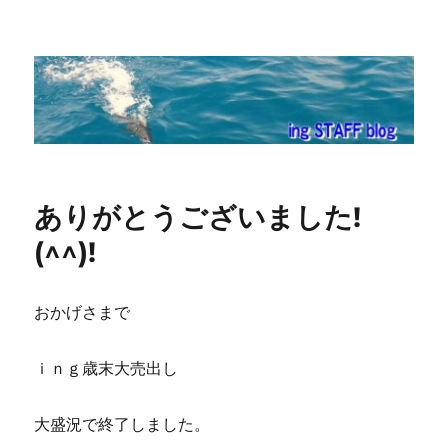
ing STAFF blog
ありがとうございました!
(^^)!
おかげさまで
ｉｎｇ歳末大売出し
大盛況で終了しました。