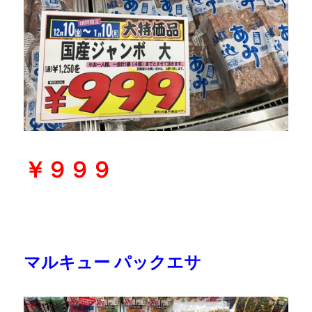
￥９９９
マルキュー パックエサ