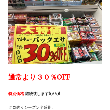
通常より３０％OFF
特別価格
継続致します!(^^)!
クロ釣りシーズン全盛期、