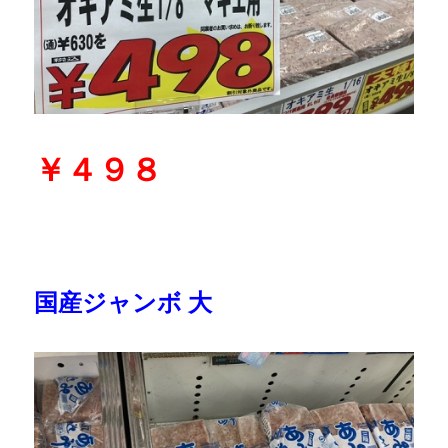
￥４９８
国産ジャンボ 大