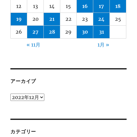
12
13
14
15
16
17
18
19
20
21
22
23
24
25
26
27
28
29
30
31
« 11月
1月 »
アーカイブ
ア
ー
カ
イ
ブ
カテゴリー