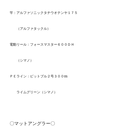
竿：アルファソニックタチウオテンヤ１７５
（アルファタックル）
電動リール：フォースマスター６００ＤＨ
（シマノ）
ＰＥライン：ピットブル２号３００m
ライムグリーン（シマノ）
〇マットアングラー〇