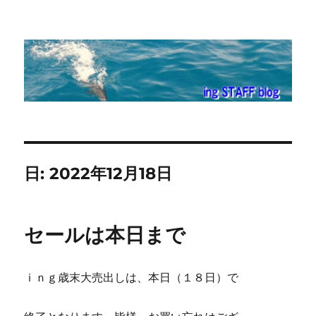
ing STAFF blog
日:
2022年12月18日
セールは本日まで
ｉｎｇ歳末大売出しは、本日（１８日）で