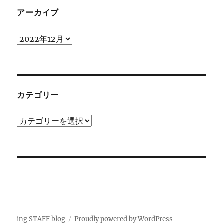
アーカイブ
ア
ー
カ
イ
ブ
カテゴリー
カ
テ
ゴ
リ
ー
ing STAFF blog
Proudly powered by WordPress