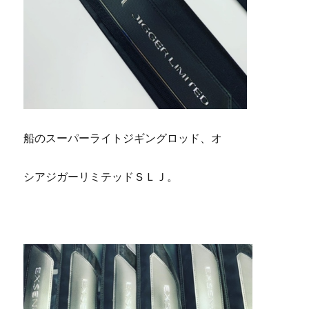
船のスーパーライトジギングロッド、オ
シアジガーリミテッドＳＬＪ。