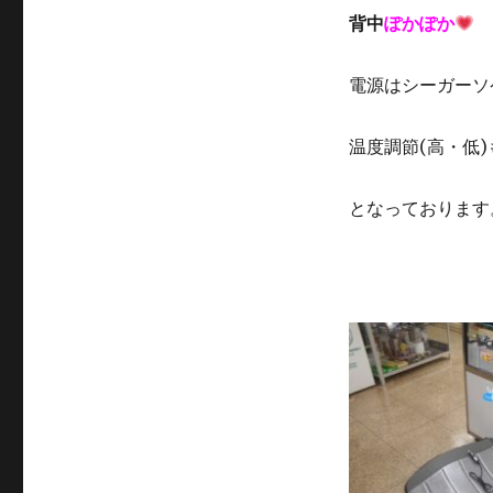
背中
ぽかぽか
電源はシーガーソ
温度調節(高・低
となっております