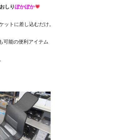
おしり
ぽかぽか
ケットに差し込むだけ。
)も可能の便利アイテム
。