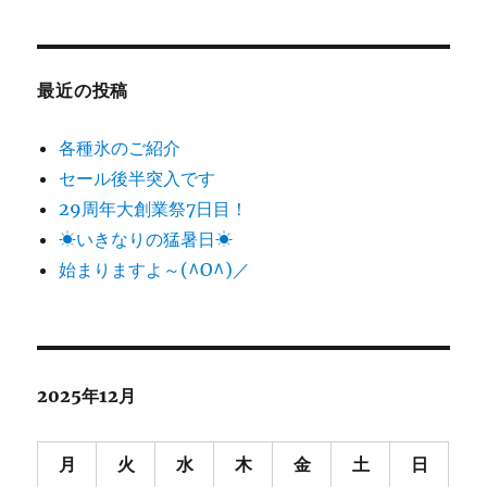
最近の投稿
各種氷のご紹介
セール後半突入です
29周年大創業祭7日目！
☀いきなりの猛暑日☀
始まりますよ～(^O^)／
2025年12月
月
火
水
木
金
土
日