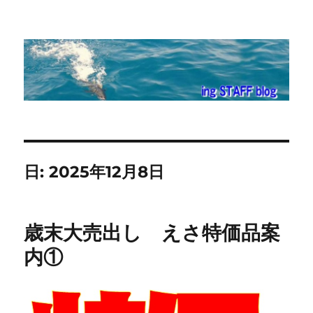
ing STAFF blog
日:
2025年12月8日
歳末大売出し えさ特価品案
内①