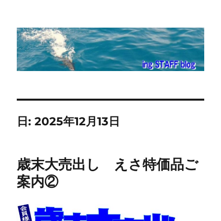
ing STAFF blog
日:
2025年12月13日
歳末大売出し えさ特価品ご
案内②