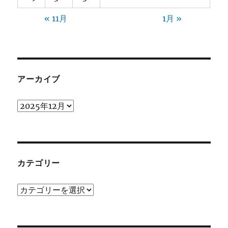
« 11月
1月 »
アーカイブ
ア
ー
カ
イ
ブ
カテゴリー
カ
テ
ゴ