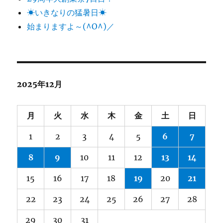
☀いきなりの猛暑日☀
始まりますよ～(^O^)／
2025年12月
月
火
水
木
金
土
日
1
2
3
4
5
6
7
8
9
10
11
12
13
14
15
16
17
18
19
20
21
22
23
24
25
26
27
28
29
30
31