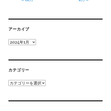
アーカイブ
ア
ー
カ
イ
ブ
カテゴリー
カ
テ
ゴ
リ
ー