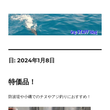
ing STAFF blog
日:
2024年1月8日
特価品！
防波堤や小磯でのチヌやアジ釣りにおすすめ！