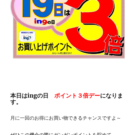
本日はingの日
ポイント３倍デー
になりま
す。
月に一回のお得にお買い物できるチャンスですよ～
ぜひこの機会の際にガンガンポイントを貯めて