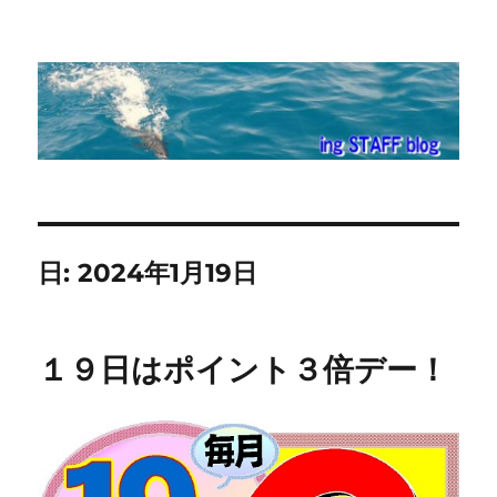
ing STAFF blog
日:
2024年1月19日
１９日はポイント３倍デー！